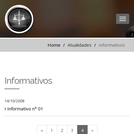
Home
Atualidades
Informativos
Informativos
14/10/2008
Informativo n° 01
«
1
2
3
4
»