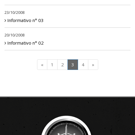
23/10/2008
Informativo n° 03
20/10/2008
Informativo n° 02
«
1
2
3
4
»