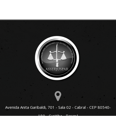
Avenida Anita Garibaldi, 701 - Sala 02 - Cabral - CEP 80540-
180 - Curitiba - Paraná