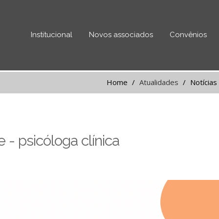
Institucional
Novos associados
Convênios
Home
Atualidades
Notícias
- psicóloga clínica