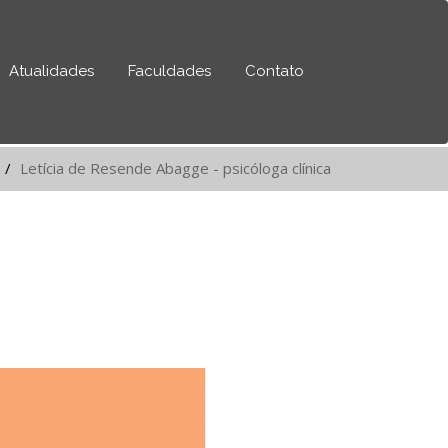
Atualidades
Faculdades
Contato
Letícia de Resende Abagge - psicóloga clínica