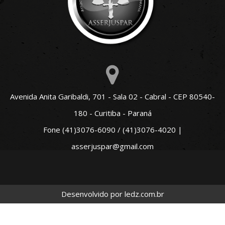
Avenida Anita Garibaldi, 701 - Sala 02 - Cabral - CEP 80540-
180 - Curitiba - Paraná
Fone (41)3076-6090 / (41)3076-4020 |
asserjuspar@gmail.com
Desenvolvido por
ledz.com.br