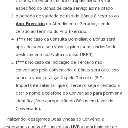
citados, no entanto, nunca ultrapassando o valor
especifico do Bônus de cada serviço acima citado.
o período de validade de uso do Bônus é restrito ao
Ano-Exercício
do Atendimento-Gerador, sendo
zerado ao término do Ano-Exercício.
(**)
: No caso da Consulta Domiciliar, o Bônus será
aplicado sobre seu Valor Líquido (sem a inclusão do
deslocamento ida/volta na base UBER)
(***)
: No caso de Indicação de Terceiro não-
conveniado pelo Conveniado, o Bônus será calculado
sobre o valor total gasto pelo Terceiro. (E.T.:
Importante salientar que o Terceiro seja orientado a
citar o nome e telefone do Conveniado para permitir a
identificação e apropriação do Bônus em favor do
Conveniado).
Finalizando, desejamos Boas Vindas ao Convênio e
esperamos que Você conceda ao
HVB
a oportunidade de