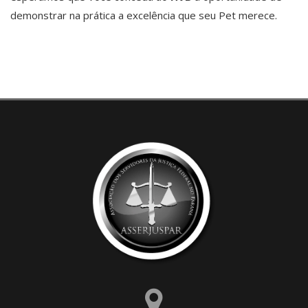
demonstrar na prática a excelência que seu Pet merece.