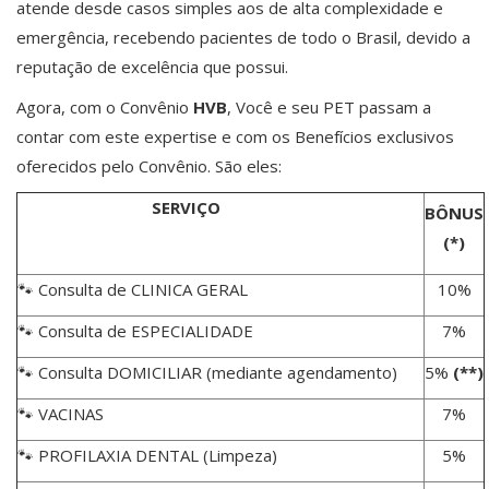
atende desde casos simples aos de alta complexidade e
emergência, recebendo pacientes de todo o Brasil, devido a
reputação de excelência que possui.
Agora, com o Convênio
HVB
, Você e seu PET passam a
contar com este expertise e com os Benefícios exclusivos
oferecidos pelo Convênio. São eles:
SERVIÇO
BÔNUS
(*)
🐾 Consulta de CLINICA GERAL
10%
🐾 Consulta de ESPECIALIDADE
7%
🐾 Consulta DOMICILIAR (mediante agendamento)
5%
(**)
🐾 VACINAS
7%
🐾 PROFILAXIA DENTAL (Limpeza)
5%