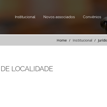
Institucional
Novos associados
Convênios
Home
Institucional
Jurídi
 DE LOCALIDADE