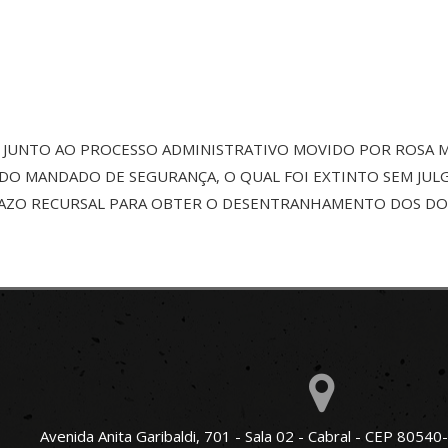
, JUNTO AO PROCESSO ADMINISTRATIVO MOVIDO POR ROSA M
ADO MANDADO DE SEGURANÇA, O QUAL FOI EXTINTO SEM JUL
RAZO RECURSAL PARA OBTER O DESENTRANHAMENTO DOS D
Avenida Anita Garibaldi, 701 - Sala 02 - Cabral - CEP 80540-