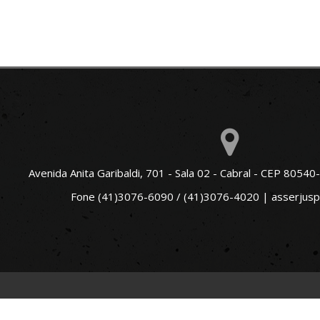
Avenida Anita Garibaldi, 701 - Sala 02 - Cabral - CEP 80540-
Fone (41)3076-6090 / (41)3076-4020 |
asserjus