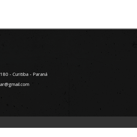
180 - Curitiba - Paraná
par@gmail.com