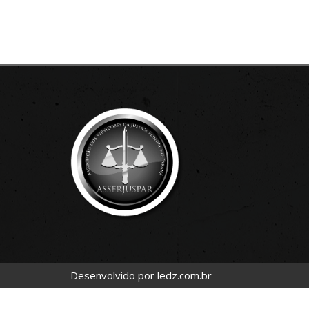
Desenvolvido por
ledz.com.br