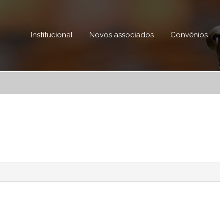
Institucional
Novos associados
Convênios