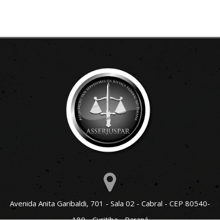
Avenida Anita Garibaldi, 701 - Sala 02 - Cabral - CEP 80540-
180 - Curitiba - Paraná