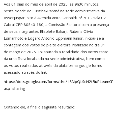
Aos 01 dias do mês de abril de 2025, às 9h30 minutos,
nesta cidade de Curitiba-Paraná na sede administrativa da
Asserjuspar, sito à Avenida Anita Garibaldi, nº 701 - sala 02.
Cabral CEP 80540-180, a Comissão Eleitoral com a presença
de seus integrantes Elisolete Bakarji, Rubens Olívio
Esmanhoto e Edgard Antônio Lippmann Junior, iniciou-se a
contagem dos votos do pleito eleitoral realizado no dia 31
de março de 2025. Foi apurada a totalidade dos votos tanto
da urna física localizada na sede administrativa, bem como
os votos realizados através da plataforma google forms
acessado através do link:
https://docs.google.com/forms/d/e/1FAIpQLScN2tBuPLe
usp=sharing
Obtendo-se, à final o seguinte resultado: