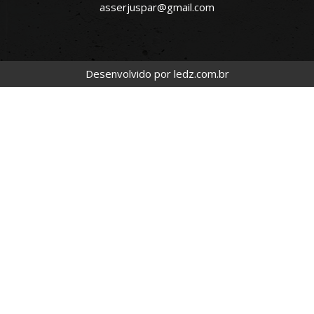
asserjuspar@gmail.com
Desenvolvido por
ledz.com.br